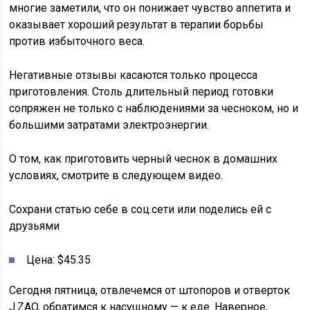
многие заметили, что он понижает чувство аппетита и
оказывает хороший результат в терапии борьбы
против избыточного веса.
Негативные отзывы касаются только процесса
приготовления. Столь длительный период готовки
сопряжен не только с наблюдениями за чесноком, но и
большими затратами электроэнергии.
О том, как приготовить черный чеснок в домашних
условиях, смотрите в следующем видео.
Сохрани статью себе в соц.сети или поделись ей с
друзьями
Цена: $45.35
Сегодня пятница, отвлечемся от штопоров и отверток
J.ZAO, обратимся к насущному — к еде. Наверное,