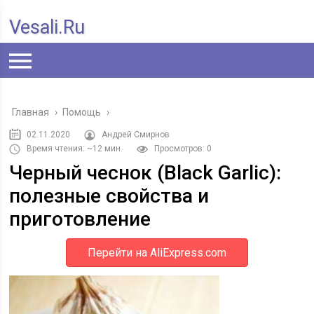
Vesali.ru
Главная
›
Помощь
›
02.11.2020
Андрей Смирнов
Время чтения: ~12 мин.
Просмотров: 0
Черный чеснок (Black Garlic):
полезные свойства и
приготовление
Перейти на AliExpress.com