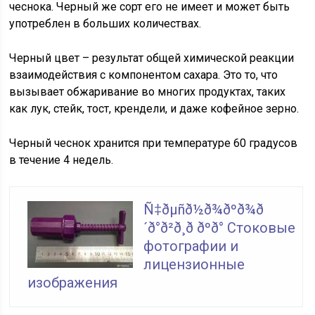
чеснока. Черный же сорт его не имеет и может быть
употреблен в больших количествах.
Черный цвет – результат общей химической реакции
взаимодействия с компонентом сахара. Это то, что
вызывает обжаривание во многих продуктах, таких
как лук, стейк, тост, крендели, и даже кофейное зерно.
Черный чеснок хранится при температуре 60 градусов
в течение 4 недель.
Ñ‡ðµñð½ð¾ðºð¾ð
´ð°ð²ð¸ð ðºð° Стоковые
фотографии и
лицензионные
изображения