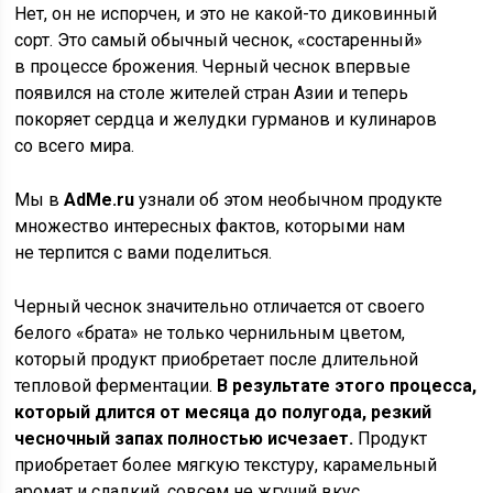
Нет, он не испорчен, и это не какой-то диковинный
сорт. Это самый обычный чеснок, «состаренный»
в процессе брожения. Черный чеснок впервые
появился на столе жителей стран Азии и теперь
покоряет сердца и желудки гурманов и кулинаров
со всего мира.
Мы в
AdMe.ru
узнали об этом необычном продукте
множество интересных фактов, которыми нам
не терпится с вами поделиться.
Черный чеснок значительно отличается от своего
белого «брата» не только чернильным цветом,
который продукт приобретает после длительной
тепловой ферментации.
В результате этого процесса,
который длится от месяца до полугода, резкий
чесночный запах полностью исчезает.
Продукт
приобретает более мягкую текстуру, карамельный
аромат и сладкий, совсем не жгучий вкус,