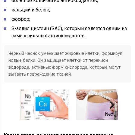
большое количество антиоксидантов;
кальций и белок;
фосфор;
S-аллил цистеин (SAC), который является одним из
самых сильных антиоксидантов.
Черный чеснок уменьшает жировые клетки, формируя
новые белки. Он защищает клетки от перекиси
водорода, активных форм кислорода, которые могут
вызвать повреждение тканей.
Next