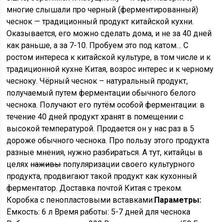
многие слышали про черный (ферментированный)
чеснок — традиционный продукт китайской кухни.
Оказывается, его можно сделать дома, и не за 40 дней
как раньше, а за 7-10. Пробуем это под катом… С
ростом интереса к китайской культуре, в том числе и к
традиционной кухне Китая, возрос интерес и к черному
чесноку. Чёрный чеснок – натуральный продукт,
получаемый путем ферментации обычного белого
чеснока. Получают его путём особой ферментации: в
течение 40 дней продукт хранят в помещении с
высокой температурой. Продается он у нас раз в 5
дороже обычного чеснока. Про пользу этого продукта
разные мнения, нужно разбираться. А тут, китайцы в
целях
наживы
популяризации своего культурного
продукта, продвигают такой продукт как кухонный
ферментатор. Доставка почтой Китая с треком.
Коробка с пенопластовыми вставками:
Параметры:
Ёмкость: 6 л Время работы: 5-7 дней для чеснока