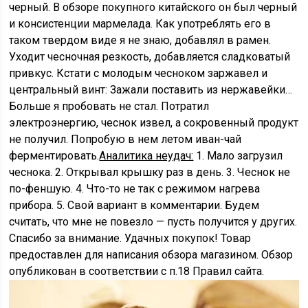
черный. В обзоре покупного китайского он был черный
и консистенции мармелада. Как употреблять его в
таком твердом виде я не знаю, добавлял в рамен.
Уходит чесночная резкость, добавляется сладковатый
привкус. Кстати с молодым чесноком заржавел и
центральный винт: Зажали поставить из нержавейки…
Больше я пробовать не стал. Потратил
электроэнергию, чеснок извел, а сокровенный продукт
не получил. Попробую в нем летом иван-чай
ферментировать.
Аналитика неудач:
1. Мало загрузил
чеснока. 2. Открывал крышку раз в день. 3. Чеснок не
по-феншую. 4. Что-то не так с режимом нагрева
прибора. 5. Свой вариант в комментарии. Будем
считать, что мне не повезло — пусть получится у других.
Спасибо за внимание. Удачных покупок! Товар
предоставлен для написания обзора магазином. Обзор
опубликован в соответствии с п.18 Правил сайта.