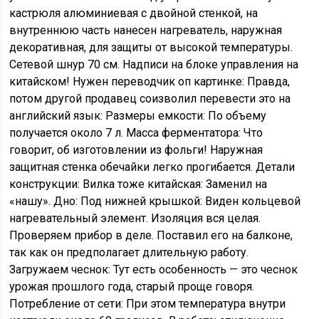
кастрюля алюминиевая с двойной стенкой, на
внутреннюю часть нанесен нагреватель, наружная
декоративная, для защиты от высокой температуры.
Сетевой шнур 70 см. Надписи на блоке управления на
китайском! Нужен переводчик оп картинке: Правда,
потом другой продавец соизволил перевести это на
английский язык: Размеры емкости: По объему
получается около 7 л. Масса ферментатора: Что
говорит, об изготовлении из фольги! Наружная
защитная стенка обечайки легко прогибается. Детали
конструкции: Вилка тоже китайская: Заменил на
«нашу». Дно: Под нижней крышкой: Виден кольцевой
нагревательный элемент. Изоляция вся целая.
Проверяем прибор в деле. Поставил его на балконе,
так как он предполагает длительную работу.
Загружаем чеснок: Тут есть особенность — это чеснок
урожая прошлого года, старый проще говоря.
Потребление от сети: При этом температура внутри