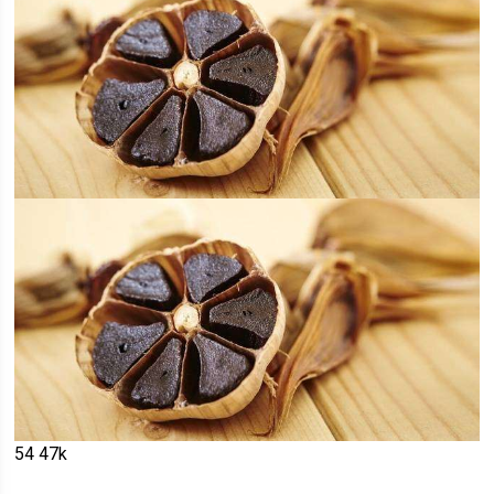
54
47k