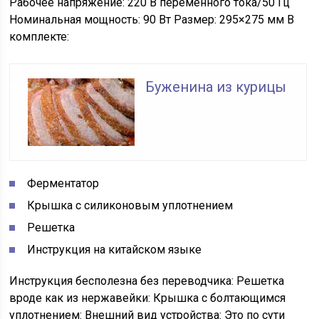
Рабочее напряжение: 220 В переменного тока/50 Гц
Номинальная мощность: 90 Вт Размер: 295×275 мм В
комплекте:
Буженина из курицы
Ферментатор
Крышка с силиконовым уплотнением
Решетка
Инструкция на китайском языке
Инструкция бесполезна без переводчика: Решетка
вроде как из нержавейки: Крышка с болтающимся
уплотнением: Внешний вид устройства: Это по сути