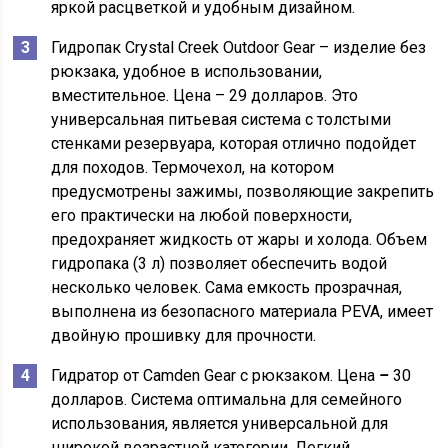
яркой расцветкой и удобным дизайном.
Гидропак Crystal Creek Outdoor Gear – изделие без
рюкзака, удобное в использовании,
вместительное. Цена – 29 долларов. Это
универсальная питьевая система с толстыми
стенками резервуара, которая отлично подойдет
для походов. Термочехол, на котором
предусмотрены зажимы, позволяющие закрепить
его практически на любой поверхности,
предохраняет жидкость от жары и холода. Объем
гидропака (3 л) позволяет обеспечить водой
несколько человек. Сама емкость прозрачная,
выполнена из безопасного материала PEVA, имеет
двойную прошивку для прочности.
Гидратор от Camden Gear с рюкзаком. Цена
–
30
долларов. Система оптимальна для семейного
использования, является универсальной для
широкой возрастной категории. Легкий