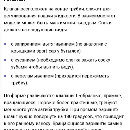
Клапан расположен на конце трубки, служит для
регулирования подачи жидкости. В зависимости от
модели может быть мягким или твердым. Соски
делятся на следующие виды:
с запиранием-вытягиванием (по аналогии с
крышками sport-cap у бутылок);
с кусанием (необходимо слегка зажать соску
зубами, чтобы выпить воду);
с переламыванием (приходится пережимать
трубку).
По форме различаются клапаны Г-образные, прямые,
вращающиеся. Первые более практичные, требуют
меньшего угла загиба трубки. При прямом варианте
шланг нужно повернуть на 180 градусов, что приводит
к его раннему износу. Вращающиеся варианты самые