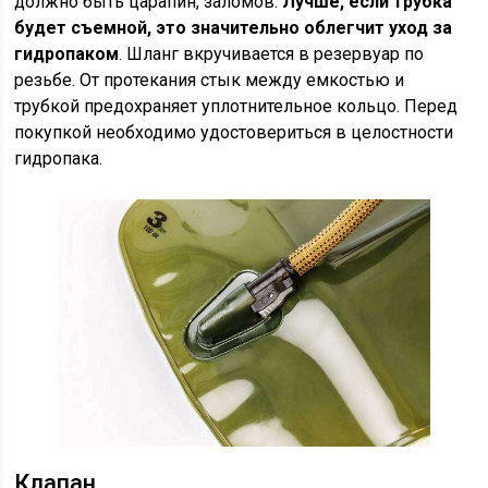
должно быть царапин, заломов.
Лучше, если трубка
будет съемной, это значительно облегчит уход за
гидропаком
. Шланг вкручивается в резервуар по
резьбе. От протекания стык между емкостью и
трубкой предохраняет уплотнительное кольцо. Перед
покупкой необходимо удостовериться в целостности
гидропака.
Клапан