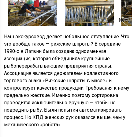
Next
Наш экскурсовод делает небольшое отступление. Что
это вообще такое — рижские шпроты? В середине
1990-х в Латвии была создана одноименная
ассоциация, которая объединила крупнейшие
рыбоперерабатывающие предприятия страны.
Ассоциация является держателем коллективного
торгового знака «Рижские шпроты в масле» и
контролирует качество продукции. Требования к нему
предельно жесткие. Именно поэтому сортировка
проводится исключительно вручную — чтобы не
повредить рыбу. Были попытки автоматизировать
процесс. Но КПД женских рук оказался выше, чем у
механического «робота».