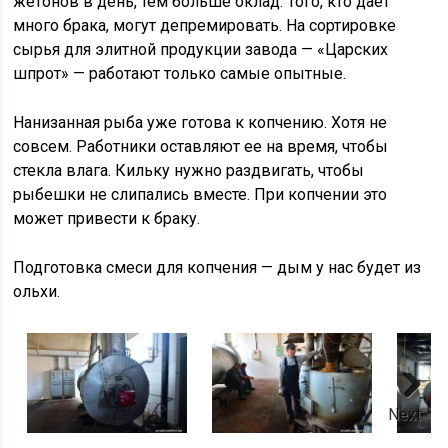
жетонов в день, тем больше оклад. Того, кто дает
много брака, могут депремировать. На сортировке
сырья для элитной продукции завода — «Царских
шпрот» — работают только самые опытные.
Нанизанная рыба уже готова к копчению. Хотя не
совсем. Работники оставляют ее на время, чтобы
стекла влага. Кильку нужно раздвигать, чтобы
рыбешки не слипались вместе. При копчении это
может привести к браку.
Подготовка смеси для копчения — дым у нас будет из
ольхи.
Next