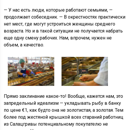
— У нас есть люди, которые работают семьями, —
продолжает собеседник. — В окрестностях практически
нет мест, где могут устроиться женщины среднего
возраста. Но и в такой ситуации не получается набрать
еще одну смену рабочих. Нам, впрочем, нужен не
объем, а качество.
Прямо заклинание какое-то! Вообще, кажется нам, это
запредельный идеализм — укладывать рыбу в банку
по цене €1, как будто она не золотистая, а золотая. Тем
более под жестяной крышкой всех стараний работниц
из Салацгривы потенциальному покупателю не