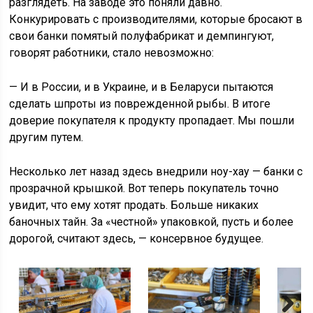
разглядеть. На заводе это поняли давно.
Конкурировать с производителями, которые бросают в
свои банки помятый полуфабрикат и демпингуют,
говорят работники, стало невозможно:
— И в России, и в Украине, и в Беларуси пытаются
сделать шпроты из поврежденной рыбы. В итоге
доверие покупателя к продукту пропадает. Мы пошли
другим путем.
Несколько лет назад здесь внедрили ноу-хау — банки с
прозрачной крышкой. Вот теперь покупатель точно
увидит, что ему хотят продать. Больше никаких
баночных тайн. За «честной» упаковкой, пусть и более
дорогой, считают здесь, — консервное будущее.