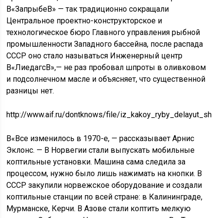
В«ЗапрыбеВ» — так традиционно сокращали
Центральное проектно-конструкторское и
технологическое бюро Главного управления рыбной
промышленности Западного бассейна, после распада
СССР оно стало называться Инженерный центр
В«ЛиедагсВ»,— не раз пробовал шпроты в оливковом
и подсолнечном масле и объясняет, что существенной
разницы нет.
http://www.aif.ru/dontknows/file/iz_kakoy_ryby_delayut_shp
В«Все изменилось в 1970-е, — рассказывает Арнис
Эклонс. — В Норвегии стали выпускать мобильные
коптильные установки. Машина сама следила за
процессом, нужно было лишь нажимать на кнопки. В
СССР закупили норвежское оборудование и создали
коптильные станции по всей стране: в Калининграде,
Мурманске, Керчи. В Азове стали коптить мелкую