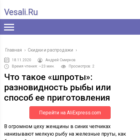
Vesali.ru
Главная
›
Скидки и распродажи
›
18.11.2020
Андрей Смирнов
Время чтения: ~23 мин.
Просмотров: 2
Что такое «шпроты»:
разновидность рыбы или
способ ее приготовления
Перейти на AliExpress.com
В огромном цеху женщины в синих чепчиках
нанизывают мелкую рыбу на железные пруты, как