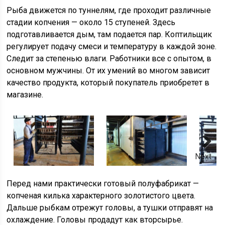
Рыба движется по туннелям, где проходит различные
стадии копчения — около 15 ступеней. Здесь
подготавливается дым, там подается пар. Коптильщик
регулирует подачу смеси и температуру в каждой зоне.
Следит за степенью влаги. Работники все с опытом, в
основном мужчины. От их умений во многом зависит
качество продукта, который покупатель приобретет в
магазине.
Next
Перед нами практически готовый полуфабрикат —
копченая килька характерного золотистого цвета.
Дальше рыбкам отрежут головы, а тушки отправят на
охлаждение. Головы продадут как вторсырье.