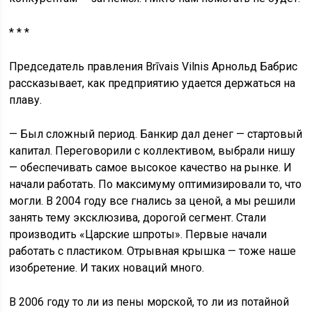
* * *
Председатель правления Brīvais Vilnis Арнольд Бабрис
рассказывает, как предприятию удается держаться на
плаву.
— Был сложный период. Банкир дал денег — стартовый
капитал. Переговорили с коллективом, выбрали нишу
— обеспечивать самое высокое качество на рынке. И
начали работать. По максимуму оптимизировали то, что
могли. В 2004 году все гнались за ценой, а мы решили
занять тему эксклюзива, дорогой сегмент. Стали
производить «Царские шпроты». Первые начали
работать с пластиком. Отрывная крышка — тоже наше
изобретение. И таких новаций много.
В 2006 году то ли из пены морской, то ли из потайной