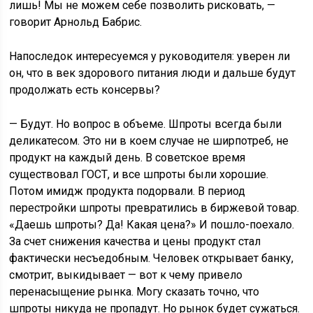
лишь! Мы не можем себе позволить рисковать, —
говорит Арнольд Бабрис.
Напоследок интересуемся у руководителя: уверен ли
он, что в век здорового питания люди и дальше будут
продолжать есть консервы?
— Будут. Но вопрос в объеме. Шпроты всегда были
деликатесом. Это ни в коем случае не ширпотреб, не
продукт на каждый день. В советское время
существовал ГОСТ, и все шпроты были хорошие.
Потом имидж продукта подорвали. В период
перестройки шпроты превратились в биржевой товар.
«Даешь шпроты? Да! Какая цена?» И пошло-поехало.
За счет снижения качества и цены продукт стал
фактически несъедобным. Человек открывает банку,
смотрит, выкидывает — вот к чему привело
перенасыщение рынка. Могу сказать точно, что
шпроты никуда не пропадут. Но рынок будет сужаться.