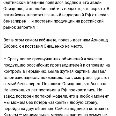
балтийской впадины появился водяной. Его звали
Онищенко, и он любил найти в вещах то, что скрыто. В
латвийских шпротах главный надзорный РФ отыскал
бензапирен — и поставки продукции на российский
рынок запретил.
Вот в этом самом кабинете, показывает нам Арнольд
Бабрис, он поставил Онищенко на место.
— Сразу после прозвучавших обвинений я заказал
продукцию российских производителей и отправил на
контроль в Германию. Была жуткая картина. Вызвал
телевизионщиков, показываю: вот, смотрите, где этот
самый бензапирен. Покажите Онищенко, чтобы знал.
На несколько лет поставки в РФ прекратились. Но
завод построен по такой модели, что в любой момент
мы можем без потерь «закрыть» любую страну,
перейдя на другой рынок. Сейчас подписан контракт с
Китаем — минимальная месячная партия на сумму не