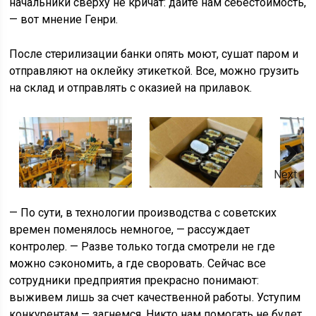
начальники сверху не кричат: дайте нам себестоимость,
— вот мнение Генри.
После стерилизации банки опять моют, сушат паром и
отправляют на оклейку этикеткой. Все, можно грузить
на склад и отправлять с оказией на прилавок.
Next
— По сути, в технологии производства с советских
времен поменялось немногое, — рассуждает
контролер. — Разве только тогда смотрели не где
можно сэкономить, а где своровать. Сейчас все
сотрудники предприятия прекрасно понимают:
выживем лишь за счет качественной работы. Уступим
конкурентам — загнемся. Никто нам помогать не будет.