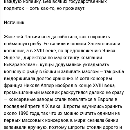
каждую копейку. Без всяких государственных
подпиток — хоть как-то, но проживут.
Источник
Жителей Латвии всегда заботило, как сохранить
пойманную рыбу. Ее вялили и солили. Затем освоили
копчение, а в XVIII веке, по предположению Яниса
Энделе , директора по маркетингу компании
В«КаравеллаВ», купцы додумались укладывать
копченую рыбу в бочки и заливать маслом — так рыба
выдерживала долгое хранение. И хотя консервы
француз Николя Аппер изобрел в конце XVIII века,
промышленный маховик раскрутился далеко не сразу
— консервные заводы стали появляться в Европе в
последней трети XIX века. Шпроты научились хранить
около 1890 года, так что их можно считать одними из
первых массовых консервов в мире: сначала банки
запаивали вручную, поэтому шпроты стоили дорого и