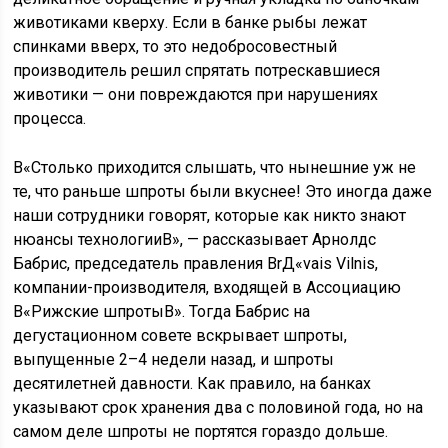
животиками кверху. Если в банке рыбы лежат
спинками вверх, то это недобросовестный
производитель решил спрятать потрескавшиеся
животики — они повреждаются при нарушениях
процесса.
В«Столько приходится слышать, что нынешние уж не
те, что раньше шпроты были вкуснее! Это иногда даже
наши сотрудники говорят, которые как никто знают
нюансы технологииВ», — рассказывает Арнолдс
Бабрис, председатель правления BrД«vais Vilnis,
компании-производителя, входящей в Ассоциацию
В«Рижские шпротыВ». Тогда Бабрис на
дегустационном совете вскрывает шпроты,
выпущенные 2–4 недели назад, и шпроты
десятилетней давности. Как правило, на банках
указывают срок хранения два с половиной года, но на
самом деле шпроты не портятся гораздо дольше.