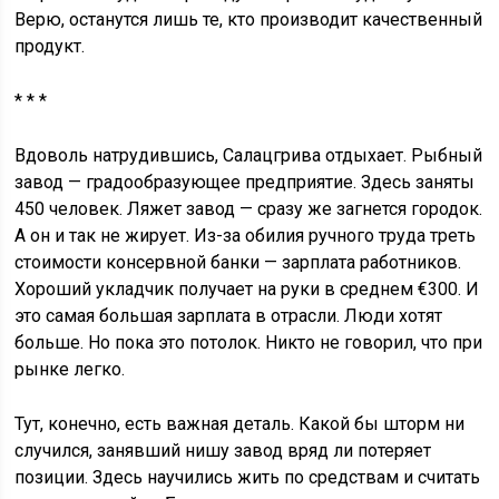
Верю, останутся лишь те, кто производит качественный
продукт.
* * *
Вдоволь натрудившись, Салацгрива отдыхает. Рыбный
завод — градообразующее предприятие. Здесь заняты
450 человек. Ляжет завод — сразу же загнется городок.
А он и так не жирует. Из-за обилия ручного труда треть
стоимости консервной банки — зарплата работников.
Хороший укладчик получает на руки в среднем €300. И
это самая большая зарплата в отрасли. Люди хотят
больше. Но пока это потолок. Никто не говорил, что при
рынке легко.
Тут, конечно, есть важная деталь. Какой бы шторм ни
случился, занявший нишу завод вряд ли потеряет
позиции. Здесь научились жить по средствам и считать