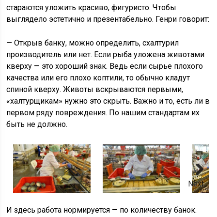
стараются уложить красиво, фигуристо. Чтобы
выглядело эстетично и презентабельно. Генри говорит:
— Открыв банку, можно определить, схалтурил
производитель или нет. Если рыба уложена животами
кверху — это хороший знак. Ведь если сырье плохого
качества или его плохо коптили, то обычно кладут
спиной кверху. Животы вскрываются первыми,
«халтурщикам» нужно это скрыть. Важно и то, есть ли в
первом ряду повреждения. По нашим стандартам их
быть не должно.
Next
И здесь работа нормируется — по количеству банок.