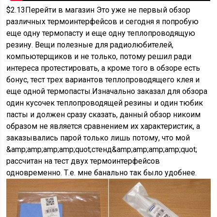
$2.13Перейти в магазин Это уже не первый обзор
различных термоинтерфейсов и сегодня я попробую
еще одну термопасту и еще одну теплопроводящую
резину. Вещи полезные для радиолюбителей,
компьютерщиков и не только, потому решил ради
интереса протестировать, а кроме того в обзоре есть
бонус, тест трех вариантов теплопроводящего клея и
еще одной термопасты.Изначально заказал для обзора
один кусочек теплопроводящей резины и один тюбик
пасты и должен сразу сказать, данный обзор никоим
образом не является сравнением их характеристик, а
заказывались парой только лишь потому, что мой
&amp;amp;amp;amp;quot;стенд&amp;amp;amp;amp;quot;
рассчитан на тест двух термоинтерфейсов
одновременно. Т.е. мне банально так было удобнее.