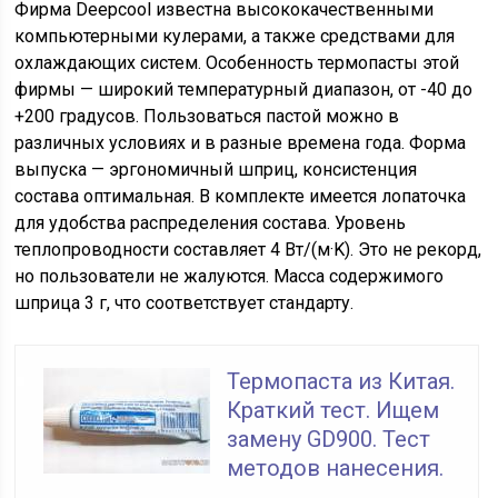
Фирма Deepcool известна высококачественными
компьютерными кулерами, а также средствами для
охлаждающих систем. Особенность термопасты этой
фирмы — широкий температурный диапазон, от -40 до
+200 градусов. Пользоваться пастой можно в
различных условиях и в разные времена года. Форма
выпуска — эргономичный шприц, консистенция
состава оптимальная. В комплекте имеется лопаточка
для удобства распределения состава. Уровень
теплопроводности составляет 4 Вт/(м·K). Это не рекорд,
но пользователи не жалуются. Масса содержимого
шприца 3 г, что соответствует стандарту.
Термопаста из Китая.
Краткий тест. Ищем
замену GD900. Тест
методов нанесения.