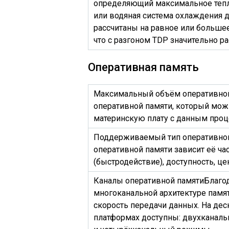
определяющий максимальное теп
или водяная система охлаждения
рассчитаны на равное или большее
что с разгоном TDP значительно ра
Оперативная память
Максимальный объём оперативно
оперативной памяти, который мож
материнскую плату с данным проц
Поддерживаемый тип оперативно
оперативной памяти зависит её час
(быстродействие), доступность, це
Каналы оперативной памяти
Благо
многоканальной архитектуре памя
скорость передачи данных. На де
платформах доступны: двухканаль