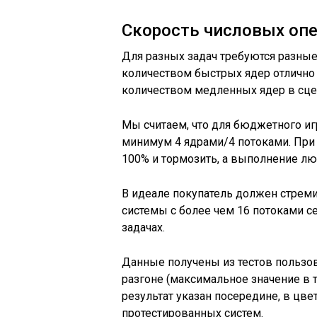
Скорость числовых оп
Для разных задач требуются разны
количеством быстрых ядер отлично 
количеством медленных ядер в сце
Мы считаем, что для бюджетного и
минимум 4 ядрами/4 потоками. При 
100% и тормозить, а выполнение лю
В идеале покупатель должен стремит
системы с более чем 16 потоками 
задачах.
Данные получены из тестов пользов
разгоне (максимальное значение в т
результат указан посередине, в цве
протестированных систем.