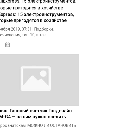
iExpress: 15 электроинструментов,
торые пригодятся в хозяйстве
оября 2019, 07:31 | Подборки,
ечисления, топ-10, и так...
26.12.2020
зыв: Газовый счетчик Газдевайс
M-G4 — за ним нужно следить
прос знатокам: МОЖНО ЛИ ОСТАНОВИТЬ