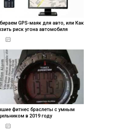
бираем GPS-маяк для авто, или Как
изить риск угона автомобиля
04.01.2021
чшие фитнес браслеты с умным
дильником в 2019 году
04.01.2021