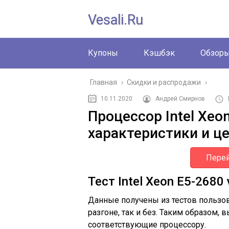
Vesali.ru
Купоны
Кэшбэк
Обзор
Главная
›
Скидки и распродажи
›
10.11.2020
Андрей Смирнов
Процессор Intel Xeon
характеристики и ц
Перей
Тест Intel Xeon E5-2680 
Данные получены из тестов пользов
разгоне, так и без. Таким образом,
соответствующие процессору.