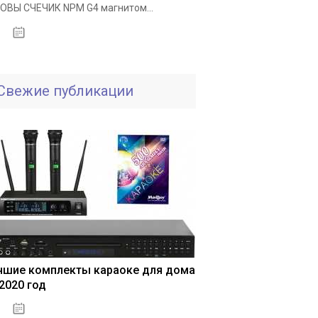
ОВЫ СЧЕЧИК NPM G4 магнитом...
25.11.2020
Свежие публикации
чшие комплекты караоке для дома
 2020 год
04.01.2021