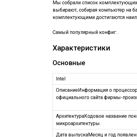
Мы собрали список комплектующих,
выбирают, собирая компьютер на баз
комплектующими достигаются наилуч
Самый популярный конфиг: .
Характеристики
Основные
Intel
Описание
Информация о процессоре
официального сайта фирмы-произ
Архитектура
Кодовое название пок
микроархитектуры.
Дата выпуска
Месяц и год появлен