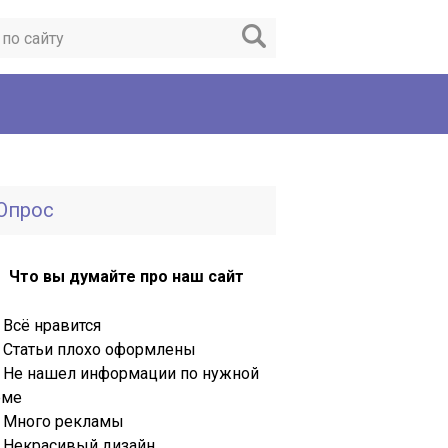
Опрос
Что вы думайте про наш сайт
Всё нравится
Статьи плохо оформлены
Не нашел информации по нужной
еме
Много рекламы
Некрасивый дизайн