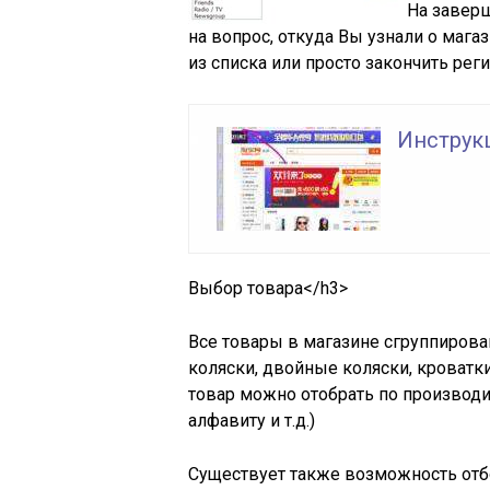
На завер
на вопрос, откуда Вы узнали о маг
из списка или просто закончить рег
Инструкц
Выбор товара</h3>
Все товары в магазине сгруппирова
коляски, двойные коляски, кроватки,
товар можно отобрать по производит
алфавиту и т.д.)
Существует также возможность отб