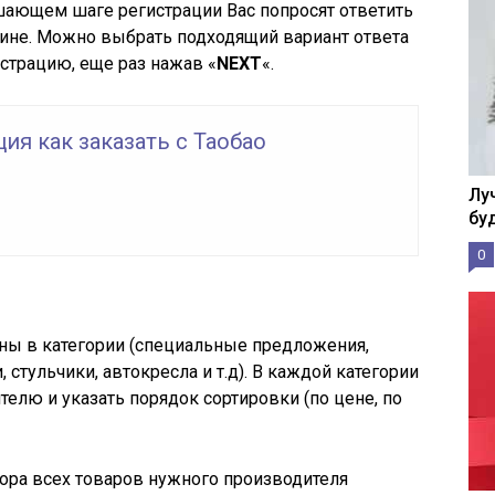
шающем шаге регистрации Вас попросят ответить
азине. Можно выбрать подходящий вариант ответа
истрацию, еще раз нажав «
NEXT
«.
ия как заказать с Таобао
Лу
бу
0
ны в категории (специальные предложения,
 стульчики, автокресла и т.д). В каждой категории
елю и указать порядок сортировки (по цене, по
ора всех товаров нужного производителя