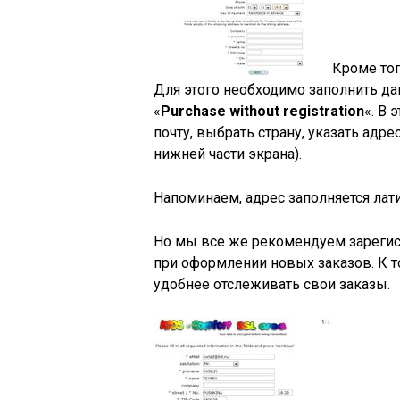
Кроме тог
Для этого необходимо заполнить да
«
Purchase without registration
«. В
почту, выбрать страну, указать адре
нижней части экрана).
Напоминаем, адрес заполняется лат
Но мы все же рекомендуем зарегис
при оформлении новых заказов. К 
удобнее отслеживать свои заказы.