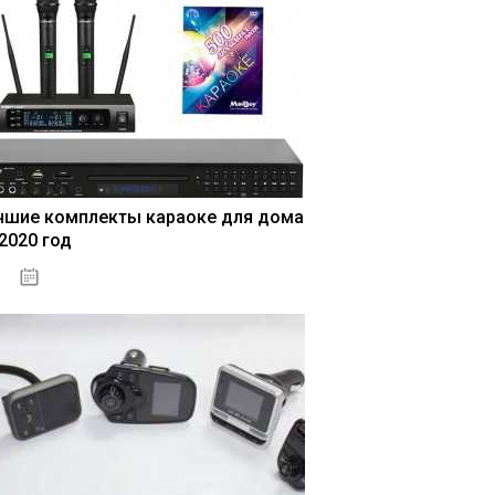
чшие комплекты караоке для дома
 2020 год
04.01.2021