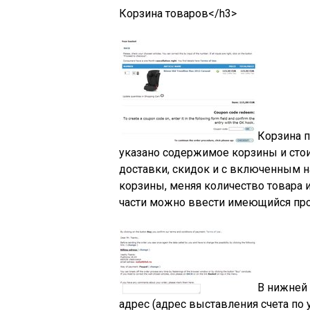
Корзина товаров</h3>
Корзина п
указано содержимое корзины и стои
доставки, скидок и с включенным н
корзины, меняя количество товара и
части можно ввести имеющийся про
В нижней 
адрес (адрес выставления счета по 