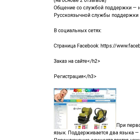
(на основе 2 отзывов)
Общение со службой поддержки — н
Русскоязычной службы поддержки 
В социальных сетях:
Страница Facebook: https://www.face
Заказ на сайте</h2>
Регистрация</h3>
При перв
язык. Поддерживается два языка — 