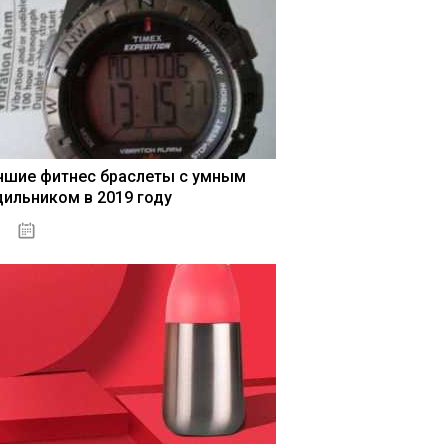
чшие фитнес браслеты с умным
дильником в 2019 году
04.01.2021