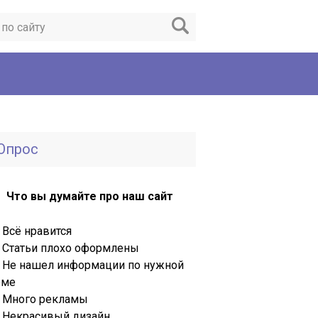
Опрос
Что вы думайте про наш сайт
Всё нравится
Статьи плохо оформлены
Не нашел информации по нужной
еме
Много рекламы
Некрасивый дизайн