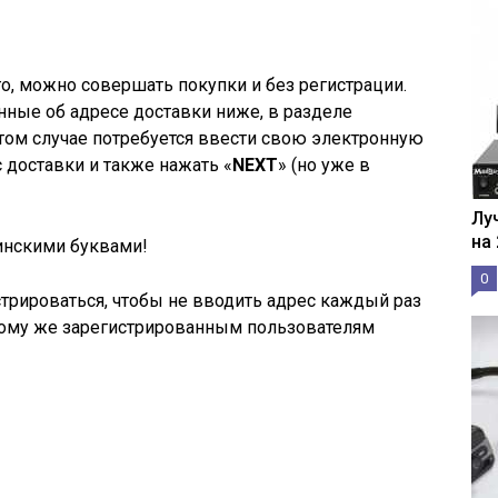
о, можно совершать покупки и без регистрации.
нные об адресе доставки ниже, в разделе
 этом случае потребуется ввести свою электронную
с доставки и также нажать «
NEXT
» (но уже в
Лу
на
инскими буквами!
0
трироваться, чтобы не вводить адрес каждый раз
тому же зарегистрированным пользователям