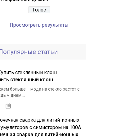
Просмотреть результаты
Популярные статьи
пить стеклянный клош
жем больше – мода на стекло растет с
дым днем....
29.11.2020
чечная сварка для литий-ионных