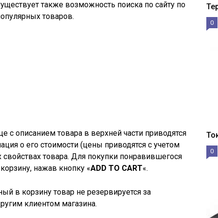
Существует также возможность поиска по сайту по
Те
опулярных товаров.
0
це с описанием товара в верхней части приводятся
То
ация о его стоимости (цены приводятся с учетом
0
ых свойствах товара. Для покупки понравившегося
корзину, нажав кнопку «
ADD TO CART
«.
ный в корзину товар не резервируется за
ругим клиентом магазина.