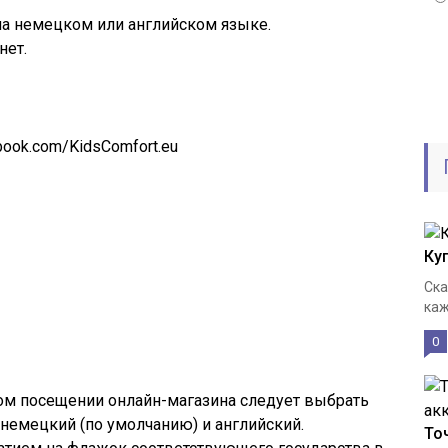
а немецком или английском языке.
нет.
book.com/KidsComfort.eu
Ку
Ска
каж
0
ом посещении онлайн-магазина следует выбрать
немецкий (по умолчанию) и английский.
То