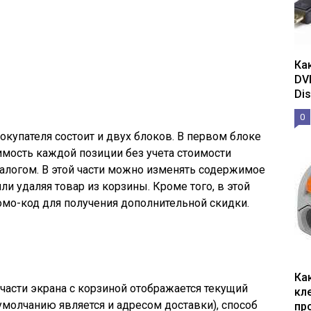
Ка
DV
Dis
0
окупателя состоит и двух блоков. В первом блоке
мость каждой позиции без учета стоимости
алогом. В этой части можно изменять содержимое
ли удаляя товар из корзины. Кроме того, в этой
мо-код для получения дополнительной скидки.
Ка
части экрана с корзиной отображается текущий
кл
умолчанию является и адресом доставки), способ
пр