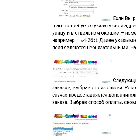
Если Вы р
шаге потребуется указать свой адре
улицу и в отдельном окошке — ном
например — «4-26»). Далее указывае
поля являются необязательными. Н
Следующи
заказов, выбрав его из списка. Рек
случае предоставляется дополнител
заказа. Выбрав способ оплаты, сно