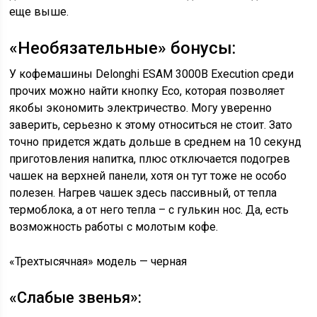
еще выше.
«Необязательные» бонусы:
У кофемашины Delonghi ESAM 3000B Execution среди
прочих можно найти кнопку Eco, которая позволяет
якобы экономить электричество. Могу уверенно
заверить, серьезно к этому относиться не стоит. Зато
точно придется ждать дольше в среднем на 10 секунд
приготовления напитка, плюс отключается подогрев
чашек на верхней панели, хотя он тут тоже не особо
полезен. Нагрев чашек здесь пассивный, от тепла
термоблока, а от него тепла – с гулькин нос. Да, есть
возможность работы с молотым кофе.
«Трехтысячная» модель — черная
«Слабые звенья»: