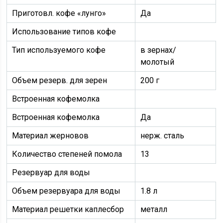
Приготовл. кофе «лунго»
Да
Использование типов кофе
Тип используемого кофе
в зернах/
молотый
Объем резерв. для зерен
200 г
Встроенная кофемолка
Встроенная кофемолка
Да
Материал жерновов
нерж. сталь
Количество степеней помола
13
Резервуар для воды
Объем резервуара для воды
1.8 л
Материал решетки каплесбор
металл