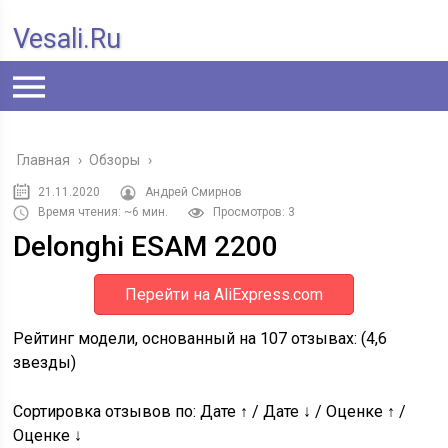
Vesali.ru
Главная
›
Обзоры
›
21.11.2020
Андрей Смирнов
Время чтения: ~6 мин.
Просмотров: 3
Delonghi ESAM 2200
Перейти на AliExpress.com
Рейтинг модели, основанный на
107
отзывах: (
4,6
звезды)
Сортировка отзывов по: Дате ↑ / Дате ↓ / Оценке ↑ /
Оценке ↓