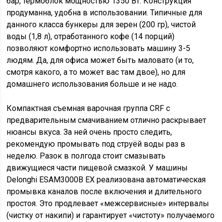
бар, термоблок мощностью 1350 Вт. Конструкция
продуманна, удобна в использовании. Типичные для
данного класса бункеры для зерен (200 гр), чистой
воды (1,8 л), отработанного кофе (14 порций)
позволяют комфортно использовать машину 3-5
людям. Да, для офиса может быть маловато (и то,
смотря какого, а то может вас там двое), но для
домашнего использования больше и не надо.
Компактная съемная варочная группа CRF с
предварительным смачиванием отлично раскрывает
нюансы вкуса. За ней очень просто следить,
рекомендую промывать под струёй воды раз в
неделю. Разок в полгода стоит смазывать
движущиеся части пищевой смазкой. У машины
Delonghi ESAM3000B EX реализована автоматическая
промывка каналов после включения и длительного
простоя. Это продлевает «межсервисные» интервалы
(чистку от накипи) и гарантирует «чистоту» получаемого