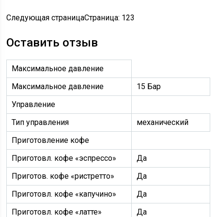
Следующая страницаСтраница:
1
23
Оставить отзыв
Максимальное давление
Максимальное давление
15 Бар
Управление
Тип управления
механический
Приготовление кофе
Приготовл. кофе «эспрессо»
Да
Приготов. кофе «ристретто»
Да
Приготовл. кофе «капучино»
Да
Приготовл. кофе «латте»
Да