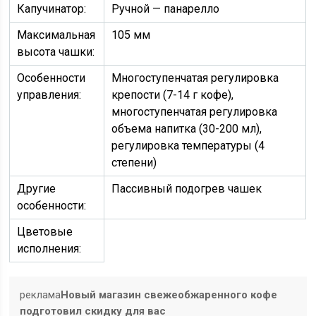
Капучинатор:
Ручной — панарелло
Максимальная
105 мм
высота чашки:
Особенности
Многоступенчатая регулировка
управления:
крепости (7-14 г кофе),
многоступенчатая регулировка
объема напитка (30-200 мл),
регулировка температуры (4
степени)
Другие
Пассивный подогрев чашек
особенности:
Цветовые
исполнения:
реклама
Новый магазин свежеобжаренного кофе
подготовил скидку для вас