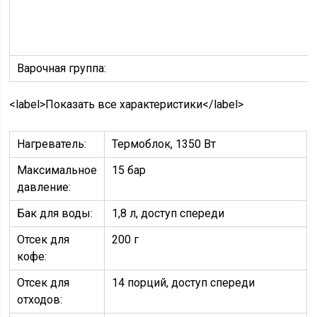
Варочная группа:
<label>Показать все
характеристики
</label>
Нагреватель:
Термоблок, 1350 Вт
Максимальное
15 бар
давление:
Бак для воды:
1,8 л, доступ спереди
Отсек для
200 г
кофе:
Отсек для
14 порций, доступ спереди
отходов: