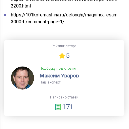
2200.html
https://101kofemashina.ru/delonghi/magnifica-esam-
3000-b/comment-page-1/
Рейтинг автора
5
Подборку подготовил
Максим Уваров
Наш эксперт
Написано статей
171