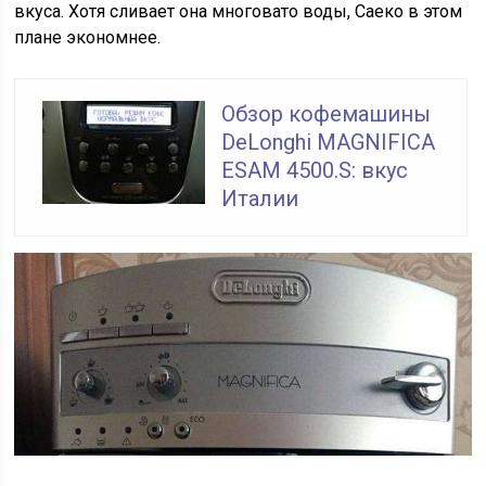
вкуса. Хотя сливает она многовато воды, Саеко в этом
плане экономнее.
Обзор кофемашины
DeLonghi MAGNIFICA
ESAM 4500.S: вкус
Италии