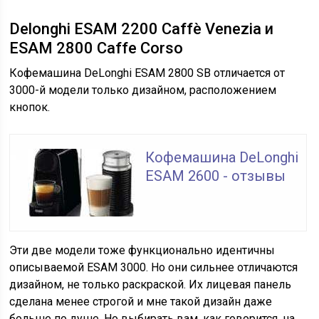
Delonghi ESAM 2200 Caffè Venezia и
ESAM 2800 Caffe Corso
Кофемашина DeLonghi ESAM 2800 SB отличается от
3000-й модели только дизайном, расположением
кнопок.
Кофемашина DeLonghi
ESAM 2600 - отзывы
Эти две модели тоже функционально идентичны
описываемой ESAM 3000. Но они сильнее отличаются
дизайном, не только раскраской. Их лицевая панель
сделана менее строгой и мне такой дизайн даже
больше по душе. Но выбирать вам, как говорится, на