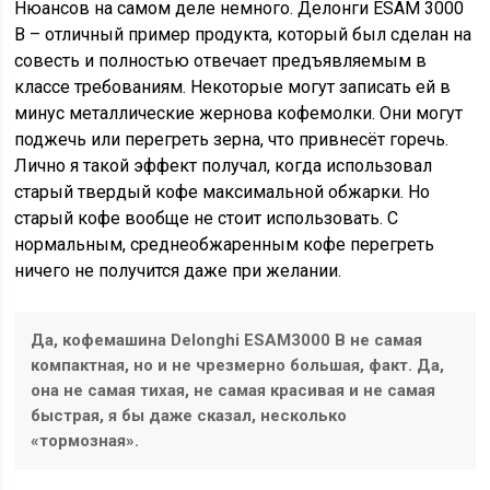
Нюансов на самом деле немного. Делонги ESAM 3000
B – отличный пример продукта, который был сделан на
совесть и полностью отвечает предъявляемым в
классе требованиям. Некоторые могут записать ей в
минус металлические жернова кофемолки. Они могут
поджечь или перегреть зерна, что привнесёт горечь.
Лично я такой эффект получал, когда использовал
старый твердый кофе максимальной обжарки. Но
старый кофе вообще не стоит использовать. С
нормальным, среднеобжаренным кофе перегреть
ничего не получится даже при желании.
Да, кофемашина Delonghi ESAM3000 B не самая
компактная, но и не чрезмерно большая, факт. Да,
она не самая тихая, не самая красивая и не самая
быстрая, я бы даже сказал, несколько
«тормозная».