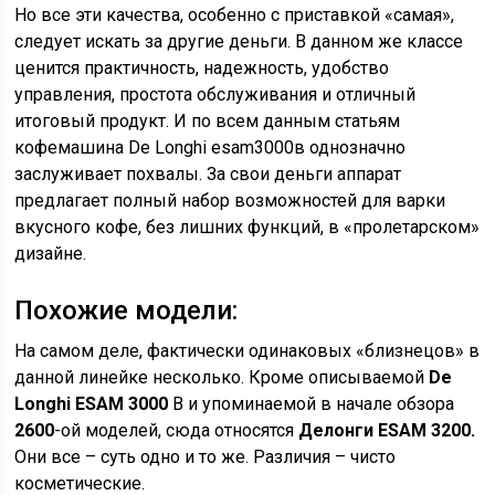
Но все эти качества, особенно с приставкой «самая»,
следует искать за другие деньги. В данном же классе
ценится практичность, надежность, удобство
управления, простота обслуживания и отличный
итоговый продукт. И по всем данным статьям
кофемашина De Longhi esam3000в однозначно
заслуживает похвалы. За свои деньги аппарат
предлагает полный набор возможностей для варки
вкусного кофе, без лишних функций, в «пролетарском»
дизайне.
Похожие модели:
На самом деле, фактически одинаковых «близнецов» в
данной линейке несколько. Кроме описываемой
De
Longhi ESAM 3000
B и упоминаемой в начале обзора
2600
-ой моделей, сюда относятся
Делонги ESAM 3200.
Они все – суть одно и то же. Различия – чисто
косметические.