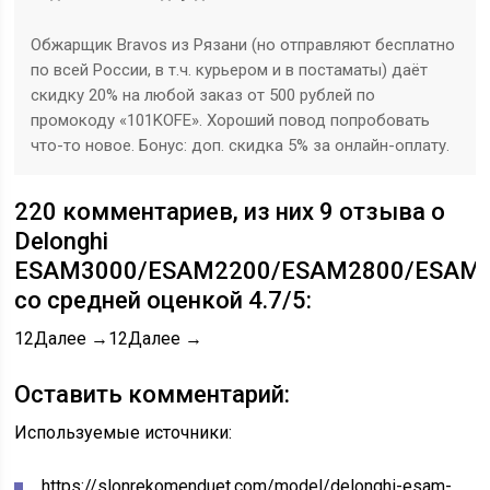
Обжарщик Bravos из Рязани (но отправляют бесплатно
по всей России, в т.ч. курьером и в постаматы) даёт
скидку 20% на любой заказ от 500 рублей по
промокоду «101KOFE». Хороший повод попробовать
что-то новое. Бонус: доп. скидка 5% за онлайн-оплату.
220 комментариев, из них 9 отзыва о
Delonghi
ESAM3000/ESAM2200/ESAM2800/ESAM
со средней оценкой 4.7/5:
1
2Далее →
1
2Далее →
Оставить комментарий:
Используемые источники:
https://slonrekomenduet.com/model/delonghi-esam-