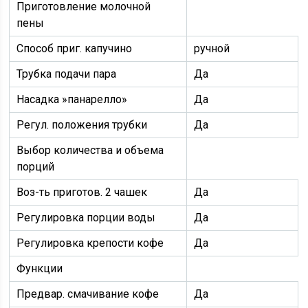
Приготовление молочной
пены
Способ приг. капучино
ручной
Трубка подачи пара
Да
Насадка »панарелло»
Да
Регул. положения трубки
Да
Выбор количества и объема
порций
Воз-ть приготов. 2 чашек
Да
Регулировка порции воды
Да
Регулировка крепости кофе
Да
Функции
Предвар. смачивание кофе
Да