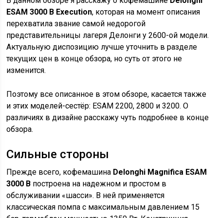
В данном обзоре я расскажу о кофемашине
Delonghi
ESAM 3000 B Execution
, которая на момент описания
перехватила звание самой недорогой
представительницы лагеря Делонги у 2600-ой модели.
Актуальную диспозицию лучше уточнить в разделе
текущих цен в конце обзора, но суть от этого не
изменится.
Поэтому все описанное в этом обзоре, касается также
и этих моделей-сестёр: ESAM 2200, 2800 и 3200. О
различиях в дизайне расскажу чуть подробнее в конце
обзора.
Сильные стороны
Прежде всего, кофемашина
Delonghi Magnifica ESAM
3000 B
построена на надежном и простом в
обслуживании «шасси». В ней применяется
классическая помпа с максимальным давлением 15