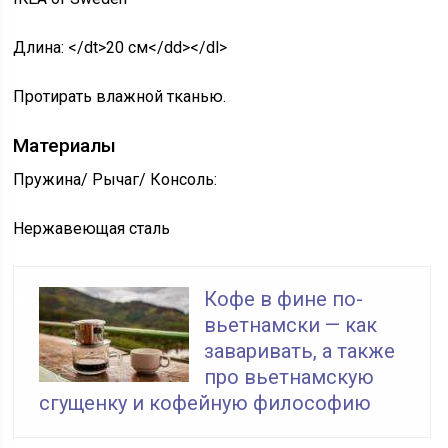
Длина: </dt>20 см</dd></dl>
Протирать влажной тканью.
Материалы
Пружина/ Рычаг/ Консоль:
Нержавеющая сталь
Кофе в фине по-
вьетнамски — как
заваривать, а также
про вьетнамскую
сгущенку и кофейную философию