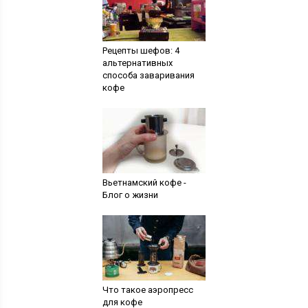
Рецепты шефов: 4
альтернативных
способа заваривания
кофе
Вьетнамский кофе -
Блог о жизни
Что такое аэропресс
для кофе