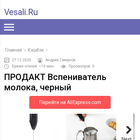
Vesali.ru
Главная
›
Кэшбэк
›
27.12.2020
Андрей Смирнов
Время чтения: ~10 мин.
Просмотров: 0
ПРОДАКТ Вспениватель
молока, черный
Перейти на AliExpress.com
Next