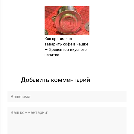
Как правильно
заварить кофе в чашке
— 5 рецептов вкусного
напитка
Добавить комментарий