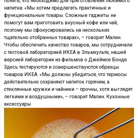
понять, что необходимо для приготовления любимого
напитка. «Мы хотим предлагать практичные и
функциональные товары. Сложные гаджеты не
помогут вам приготовить вкусный кофе или чай,
поэтому мы сфокусировались на нескольких
тщательно отобранных товарах», – говорит Малин.
Чтобы обеспечить качество товаров, мы сотрудничали
с тестовой лабораторией ИКЕА в Эльмхульте, нашей
версией лаборатории из фильмов о Джеймсе Бонде.
Здесь тестируются и совершенствуются образцы
товаров ИКЕА. «Мы должны убедиться, что термосы
действительно сохраняют напиток горячим, а
стеклянные кружки и чайники – прочны, хотя выглядят
легкими и воздушными», – говорит Малин. Кухонные
аксессуары