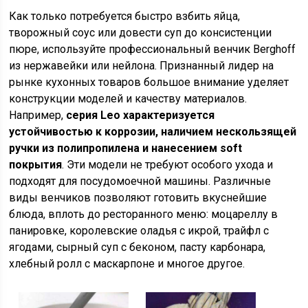
Как только потребуется быстро взбить яйца,
творожный соус или довести суп до консистенции
пюре, используйте профессиональный венчик Berghoff
из нержавейки или нейлона. Признанный лидер на
рынке кухонных товаров большое внимание уделяет
конструкции моделей и качеству материалов.
Например,
серия Leo характеризуется
устойчивостью к коррозии, наличием нескользящей
ручки из полипропилена и нанесением soft
покрытия
. Эти модели не требуют особого ухода и
подходят для посудомоечной машины. Различные
виды венчиков позволяют готовить вкуснейшие
блюда, вплоть до ресторанного меню: моцареллу в
панировке, королевские оладья с икрой, трайфл с
ягодами, сырный суп с беконом, пасту карбонара,
хлебный ролл с маскарпоне и многое другое.