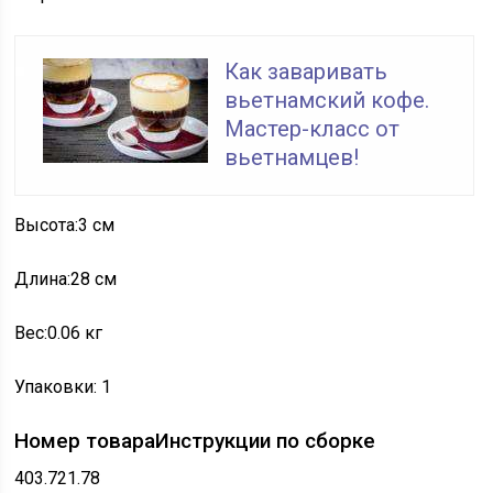
Как заваривать
вьетнамский кофе.
Мастер-класс от
вьетнамцев!
Высота:
3 см
Длина:
28 см
Вес:
0.06 кг
Упаковки:
1
Номер товара
Инструкции по сборке
403.721.78