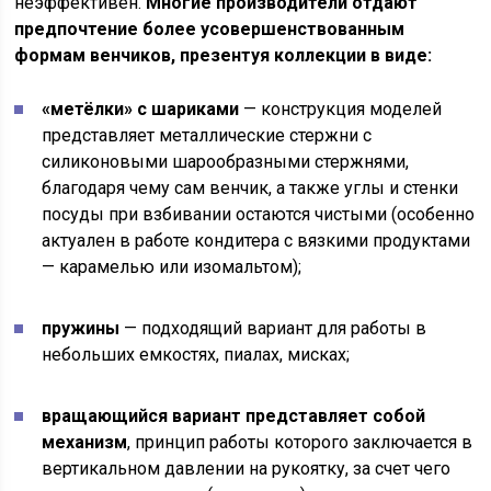
неэффективен.
Многие производители отдают
предпочтение более усовершенствованным
формам венчиков, презентуя коллекции в виде:
«метёлки» с шариками
— конструкция моделей
представляет металлические стержни с
силиконовыми шарообразными стержнями,
благодаря чему сам венчик, а также углы и стенки
посуды при взбивании остаются чистыми (особенно
актуален в работе кондитера с вязкими продуктами
— карамелью или изомальтом);
пружины
— подходящий вариант для работы в
небольших емкостях, пиалах, мисках;
вращающийся вариант представляет собой
механизм
, принцип работы которого заключается в
вертикальном давлении на рукоятку, за счет чего