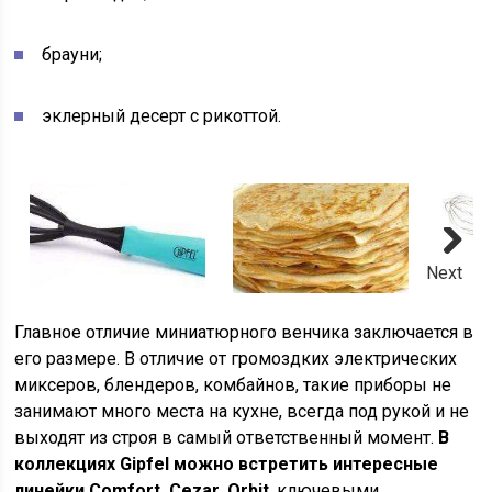
брауни;
эклерный десерт с рикоттой.
Next
Главное отличие миниатюрного венчика заключается в
его размере. В отличие от громоздких электрических
миксеров, блендеров, комбайнов, такие приборы не
занимают много места на кухне, всегда под рукой и не
выходят из строя в самый ответственный момент.
В
коллекциях Gipfel можно встретить интересные
линейки Comfort, Cezar, Orbit
, ключевыми