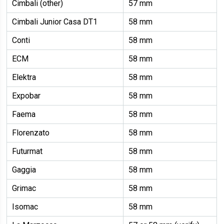
Cimbali (other)
57 mm
Cimbali Junior Casa DT1
58 mm
Conti
58 mm
ECM
58 mm
Elektra
58 mm
Expobar
58 mm
Faema
58 mm
Florenzato
58 mm
Futurmat
58 mm
Gaggia
58 mm
Grimac
58 mm
Isomac
58 mm