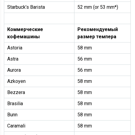
Starbuck’s Barista
52 mm (or 53 mm*)
Коммерческие
Рекомендуемый
кофемашины
размер темпера
Astoria
58 mm
Astra
56 mm
Aurora
56 mm
Azkoyen
58 mm
Bezzera
58 mm
Brasilia
58 mm
Bunn
58 mm
Caramali
58 mm