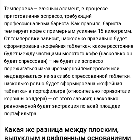
Темперовка – важный элемент, в процессе
приготовления эспрессо, требующий
профессионализма бариста. Как правило, бариста
темперует кофе с примерным усилием 15 килограмм.
От темперовки зависит, насколько правильно будет
сформирована «кофейная таблетка»: какое расстояние
будет между частицами молотого кофе (насколько он
будет спрессован) – не будет ли эспрессо
пережигаться из-за чрезмерной темперовки или
недовариваться из-за слабо спрессованной таблетки;
насколько ровно будет сформирована «кофейная
таблетка» в портафильтре (относительно горизонтали
корзины холдера) — от этого зависит, насколько
равномерной будет экстракция по всей площади
портафильтра.
Какая же разница между плоским,
выпуклым и рифленным основаниями