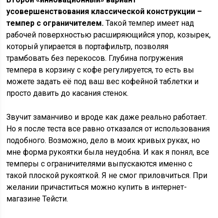
усовершенствования классической конструкции –
темпер с ограничителем.
Такой темпер имеет над
рабочей поверхностью расширяющийся упор, козырек,
который упирается в портафильтр, позволяя
трамбовать без перекосов. Глубина погружения
темпера в корзину с кофе регулируется, то есть вы
можете задать её под ваш вес кофейной таблетки и
просто давить до касания стенок.
Звучит заманчиво и вроде как даже реально работает.
Но я после теста все равно отказался от использования
подобного. Возможно, дело в моих кривых руках, но
мне форма рукоятки была неудобна. И как я понял, все
темперы с ограничителями выпускаются именно с
такой плоской рукояткой. Я не смог приловчиться. При
желании причаститься можно купить в интернет-
магазине Тейсти.