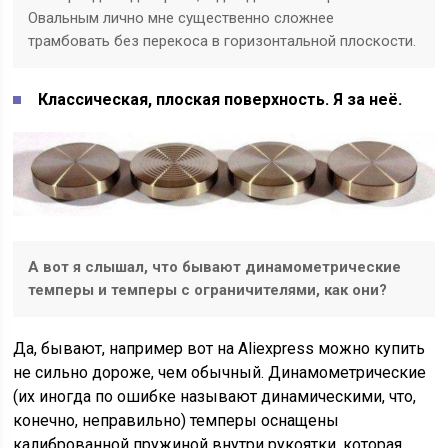
Овальным лично мне существенно сложнее
трамбовать без перекоса в горизонтальной плоскости.
Классическая, плоская поверхность. Я за неё.
А вот я слышал, что бывают динамометрические
темперы и темперы с ограничителями, как они?
Да, бывают, например вот на Aliexpress можно купить
не сильно дороже, чем обычный. Динамометрические
(их иногда по ошибке называют динамическими, что,
конечно, неправильно) темперы оснащены
калиброванной пружиной внутри рукоятки, которая