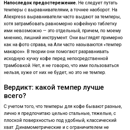
Напоследок предостережение.
Не следует путать
темперы с выравнивателями, а точнее наоборот. На
Aliexpress выравниватели часто выдают за темперы,
хотя затрамбовать равномерно кофейную таблетку
ими невозможно — это отдельный, причем, по моему
мнению, лишний инструмент. Они выглядят примерно
как на фото справа, на Али часто называются «темпер
макарон». В теории они помогают разравнивать
исходную кучку кофе перед непосредственной
трамбовкой. Нет, я не говорю, что ими пользоваться
нельзя, хуже от них не будет, но это не темпер.
Вердикт: какой темпер лучше
всего?
С учетом того, что темперы для кофе бывают разные,
лично я предпочитаю цельно стальные, тяжелые, с
плоской поверхностью под удобный, классический
хват. Динамометрические и с ограничителем не