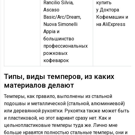
Rancilio Silvia,
купить
Ascaso
у Доктора
Basic/Arc/Dream,
Кофемашин и
Nuova Simonelli
на AliExpress
Appia и
большинство
профессиональных
рожковых
кофеварок
Типы, виды темперов, из каких
материалов делают
Темперы, как правило, выполнены из стальной
подошвы и металлической (стальной, алюминиевой)
или деревянной рукоятки. Рукоятка также может быть
и пластиковой, но этот вариант сразу нет. Как и
цельнопластиковые темперы туда же. Лично мне
больше нравятся полностью стальные темперы, они и