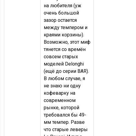
на любителя (уж
очень большой
зазор остается
между темпером и
краями корзины).
Возможно, этот миф
тянется со времён
совсем старых
моделей Delonghi
(ещё до серии BAR).
В любом случае, я
не знаю ни одну
кофеварку на
современном
рынке, которой
требовался бы 49-
мм темпер. Разве
что старые леверы