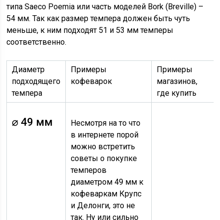
типа Saeco Poemia или часть моделей Bork (Breville) –
54 мм. Так как размер темпера должен быть чуть
меньше, к ним подходят 51 и 53 мм темперы
соответственно.
Диаметр
Примеры
Примеры
подходящего
кофеварок
магазинов,
темпера
где купить
⌀ 49 мм
Несмотря на то что
в интернете порой
можно встретить
советы о покупке
темперов
диаметром 49 мм к
кофеваркам Крупс
и Делонги, это не
так. Ну или сильно