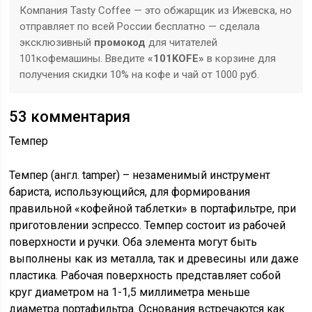
Компания Tasty Coffee — это обжарщик из Ижевска, но
отправляет по всей России бесплатно — сделала
эксклюзивный
промокод
для читателей
101кофемашины. Введите
«101KOFE»
в корзине для
получения скидки 10% на кофе и чай от 1000 руб.
53 комментария
Темпер
Темпер (англ. tamper) – незаменимый инструмент
бариста, использующийся, для формирования
правильной «кофейной таблетки» в портафильтре, при
приготовлении эспрессо. Темпер состоит из рабочей
поверхности и ручки. Оба элемента могут быть
выполнены как из металла, так и древесины или даже
пластика. Рабочая поверхность представляет собой
круг диаметром на 1-1,5 миллиметра меньше
диаметра портафильтра. Основания встречаются как