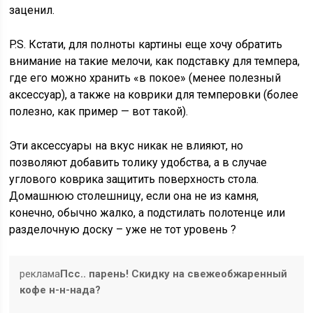
заценил.
P.S. Кстати, для полноты картины еще хочу обратить
внимание на такие мелочи, как подставку для темпера,
где его можно хранить «в покое» (менее полезный
аксессуар), а также на коврики для темперовки (более
полезно, как пример — вот такой).
Эти аксессуары на вкус никак не влияют, но
позволяют добавить толику удобства, а в случае
углового коврика защитить поверхность стола.
Домашнюю столешницу, если она не из камня,
конечно, обычно жалко, а подстилать полотенце или
разделочную доску – уже не тот уровень ?
реклама
Псс.. парень! Скидку на свежеобжаренный
кофе н-н-нада?