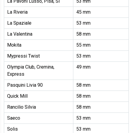
La Pavoni Lusso, Pisa, Si
53 mm
La Riveria
45 mm
La Spaziale
53 mm
La Valentina
58 mm
Mokita
55 mm
Mypressi Twist
53 mm
Olympia Club, Cremina,
49 mm
Express
Pasquini Livia 90
58 mm
Quick Mill
58 mm
Rancilio Silvia
58 mm
Saeco
53 mm
Solis
53 mm