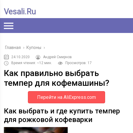
Vesali.ru
Главная
›
Купоны
›
24.10.2020
Андрей Смирнов
Время чтения: ~12 мин.
Просмотров: 17
Как правильно выбрать
темпер для кофемашины?
Перейти на AliExpress.com
Как выбрать и где купить темпер
для рожковой кофеварки