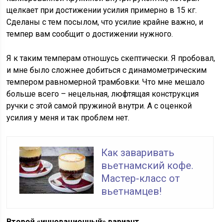
щелкает при достижении усилия примерно в 15 кг.
Сделаны с тем посылом, что усилие крайне важно, и
темпер вам сообщит о достижении нужного.
Я к таким темперам отношусь скептически. Я пробовал,
и мне было сложнее добиться с динамометрическим
темпером равномерной трамбовки. Что мне мешало
больше всего – нецельная, люфтящая конструкция
ручки с этой самой пружиной внутри. А с оценкой
усилия у меня и так проблем нет.
Как заваривать
вьетнамский кофе.
Мастер-класс от
вьетнамцев!
Второй «инновационный» вариант